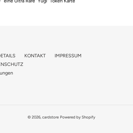
eine Ultra Rare "Yugi" Token Karte
ETAILS
KONTAKT
IMPRESSUM
ENSCHUTZ
gungen
© 2026,
cardstore
Powered by Shopify