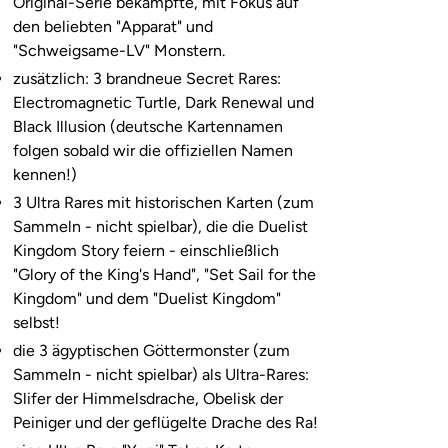
Original-Serie bekämpfte, mit Fokus auf
den beliebten "Apparat" und
"Schweigsame-LV" Monstern.
zusätzlich: 3 brandneue Secret Rares:
Electromagnetic Turtle, Dark Renewal und
Black Illusion (deutsche Kartennamen
folgen sobald wir die offiziellen Namen
kennen!)
3 Ultra Rares mit historischen Karten (zum
Sammeln - nicht spielbar), die die Duelist
Kingdom Story feiern - einschließlich
"Glory of the King's Hand", "Set Sail for the
Kingdom" und dem "Duelist Kingdom"
selbst!
die 3 ägyptischen Göttermonster (zum
Sammeln - nicht spielbar) als Ultra-Rares:
Slifer der Himmelsdrache, Obelisk der
Peiniger und der geflügelte Drache des Ra!